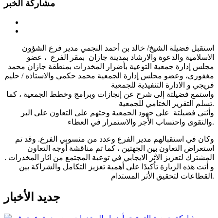
مشاركة الخبر
استقبل فضيلة الشيخ/
خالد بن أحمد النجمي مدير فرع الشؤون
الاسلامية والدعوة والارشاد بمدينة جازان
بمقر الفرع ، عضو
مجلس إدارة جمعية التوعية بأضرار المخدرات بمنطقة جازان محمد
مغفوري، وعضو مجلس إدارة الجمعية محمد حكمي والاستاذه / حليم
فريجي و الادارة التنفيذية للجمعية
واستمع فضيلتة إلى شرح عن إنجازات وبرامج وخطط الجمعية ، كما
تسلم التقرير الختامي للجمعية.
وأثنى فضيلتة على جهود الجمعية وحثهم على التعاون على البر
والتقوى واحتساب الأجر والاستمرار في العطاء.
وكان في استقبالهم مدير الفرع وعدد من منسوبي الفرع. وقد تم
استعراض التعاون بين الجهتين ، كما تم مناقشة أوجه التعاون
المشترك لتعزيز الأثر الايجابي في توعية المجتمع من اثار المخدرات .
و أتت هذه الزيارة تأكيدًا على أهمية تعزيز التكامل والشراكة بين
القطاعات لتحقيق الأثر المستدام.
جديد الأخبار