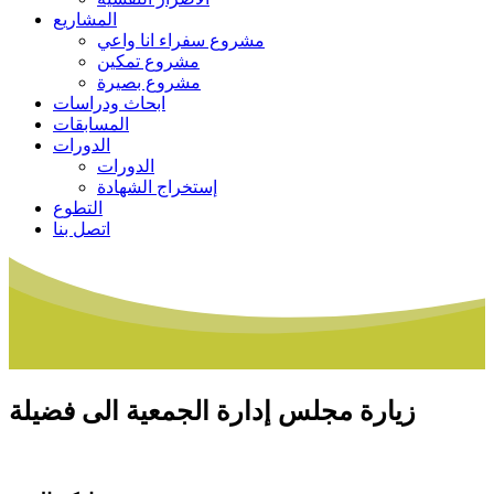
المشاريع
مشروع سفراء انا واعي
مشروع تمكين
مشروع بصيرة
ابحاث ودراسات
المسابقات
الدورات
الدورات
إستخراج الشهادة
التطوع
اتصل بنا
زيارة مجلس إدارة الجمعية الى فضيلة