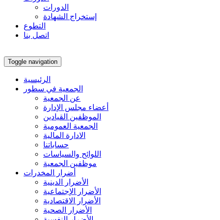
الدورات
إستخراج الشهادة
التطوع
اتصل بنا
Toggle navigation
الرئيسية
الجمعية في سطور
عن الجمعية
أعضاء مجلس الإدارة
الموظفين القيادين
الجمعية العمومية
الادارة المالية
حساباتنا
اللوائح والسياسات
موظفين الجمعية
أضرار المخدرات
الأضرار الدينية
الأضرار الإجتماعية
الأضرار الاقتصادية
الأضرار الصحية
الأضرار النفسية