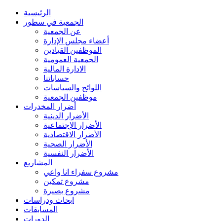
الرئيسية
الجمعية في سطور
عن الجمعية
أعضاء مجلس الإدارة
الموظفين القيادين
الجمعية العمومية
الادارة المالية
حساباتنا
اللوائح والسياسات
موظفين الجمعية
أضرار المخدرات
الأضرار الدينية
الأضرار الإجتماعية
الأضرار الاقتصادية
الأضرار الصحية
الأضرار النفسية
المشاريع
مشروع سفراء انا واعي
مشروع تمكين
مشروع بصيرة
ابحاث ودراسات
المسابقات
الدورات