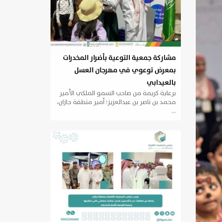
مشاركة جمعية التوعية بأضرار المخدرات
بمعرض توعوي في مهرجان العسل
بالعيدابي
برعاية كريمة من صاحب السمو الملكي الأمير
محمد بن ناصر بن عبدالعزيز؛ أمير منطقة جازان،
…