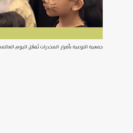
جمعية التوعية بأضرار المخدرات تُفعّل اليوم العال