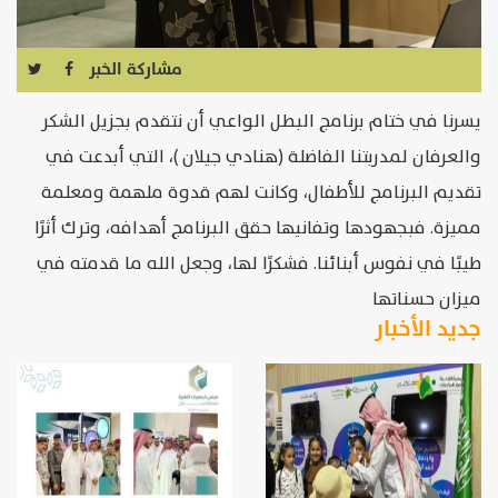
مشاركة الخبر
يسرنا في ختام برنامج البطل الواعي أن نتقدم بجزيل الشكر
والعرفان لمدربتنا الفاضلة (هنادي جيلان )، التي أبدعت في
تقديم البرنامج للأطفال، وكانت لهم قدوة ملهمة ومعلمة
مميزة. فبجهودها وتفانيها حقق البرنامج أهدافه، وترك أثرًا
طيبًا في نفوس أبنائنا. فشكرًا لها، وجعل الله ما قدمته في
ميزان حسناتها
جديد الأخبار