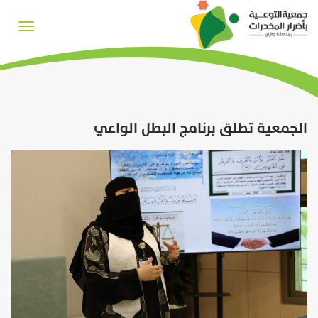
Toggle
igation
الجمعية تطلق برنامج البطل الواعي