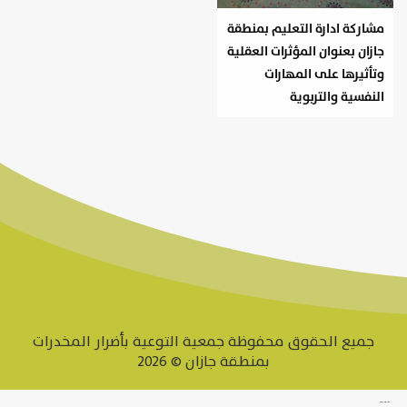
مشاركة ادارة التعليم بمنطقة
جازان بعنوان المؤثرات العقلية
وتأثيرها على المهارات
النفسية والتربوية
جميع الحقوق محفوظة جمعية التوعية بأضرار المخدرات
بمنطقة جازان © 2026
وقت البيانات لتقنية المعلومات شركة برمجة في الرياض
www.datattime4it.com