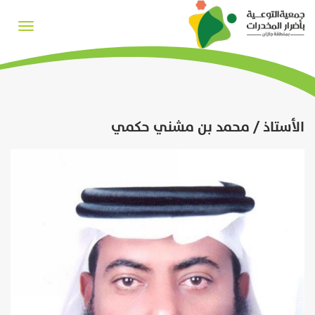
Toggle
igation
الأستاذ / محمد بن مشني حكمي