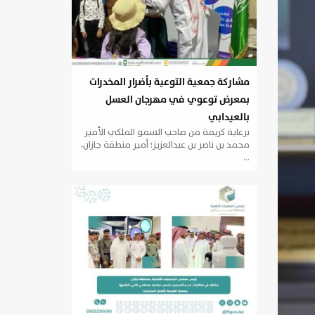
مشاركة جمعية التوعية بأضرار المخدرات
بمعرض توعوي في مهرجان العسل
بالعيدابي
برعاية كريمة من صاحب السمو الملكي الأمير
محمد بن ناصر بن عبدالعزيز؛ أمير منطقة جازان،
…