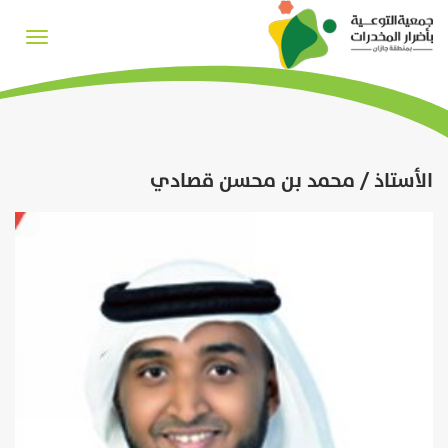
Toggle
igation
الأستاذ / محمد بن محسن قصادي