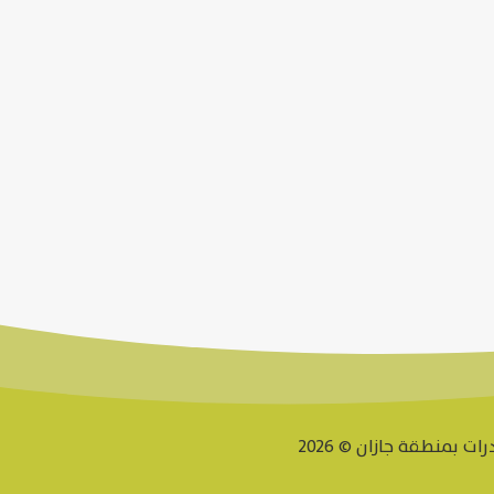
 بمنطقة جازان © 2026