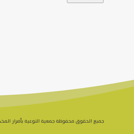
جميع الحقوق محفوظة جمعية التوعية بأضرار المخدرات