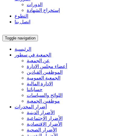
الدورات
إستخراج الشهادة
التطوع
اتصل بنا
Toggle navigation
الرئيسية
الجمعية في سطور
عن الجمعية
أعضاء مجلس الإدارة
الموظفين القيادين
الجمعية العمومية
الادارة المالية
حساباتنا
اللوائح والسياسات
موظفين الجمعية
أضرار المخدرات
الأضرار الدينية
الأضرار الإجتماعية
الأضرار الاقتصادية
الأضرار الصحية
الأضرار النفسية