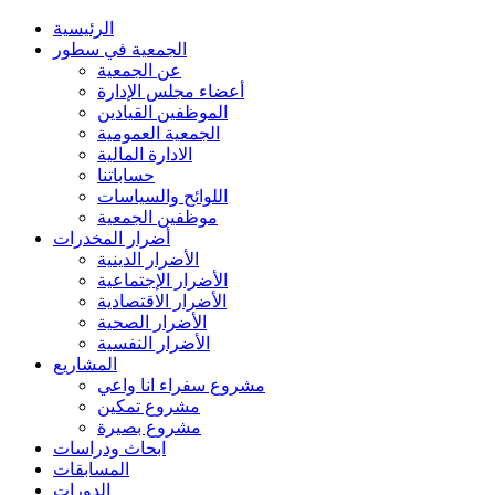
الرئيسية
الجمعية في سطور
عن الجمعية
أعضاء مجلس الإدارة
الموظفين القيادين
الجمعية العمومية
الادارة المالية
حساباتنا
اللوائح والسياسات
موظفين الجمعية
أضرار المخدرات
الأضرار الدينية
الأضرار الإجتماعية
الأضرار الاقتصادية
الأضرار الصحية
الأضرار النفسية
المشاريع
مشروع سفراء انا واعي
مشروع تمكين
مشروع بصيرة
ابحاث ودراسات
المسابقات
الدورات