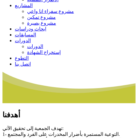
المشاريع
مشروع سفراء انا واعي
مشروع تمكين
مشروع بصيرة
ابحاث ودراسات
المسابقات
الدورات
الدورات
إستخراج الشهادة
التطوع
اتصل بنا
أهدفنا
تهدف الجمعية إلى تحقيق الآتي:
1- التوعية المستمرة بأضرار المخدرات على الفرد والمجتمع.